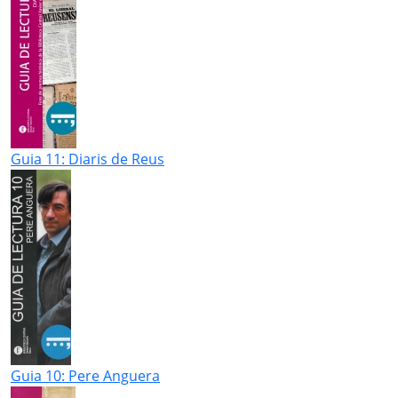
Guia 11: Diaris de Reus
Guia 10: Pere Anguera