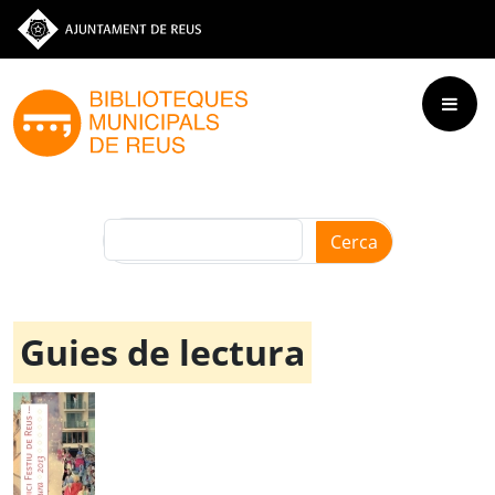
Vés al contingut
Ves a la web de l'Ajuntament de Reus
Cerca
Guies de lectura