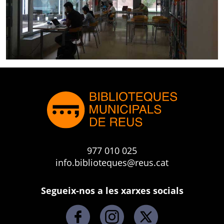
977 010 025
info.biblioteques@reus.cat
Segueix-nos a les xarxes socials
Facebook
Instagram
X