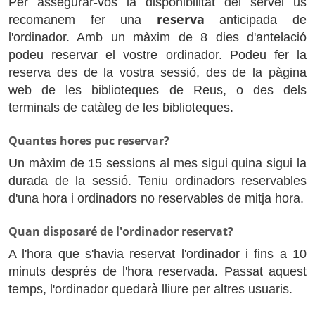
Per assegurar-vos la disponibilitat del servei us
reserva
recomanem fer una
anticipada de
l'ordinador. Amb un màxim de 8 dies d'antelació
podeu reservar el vostre ordinador. Podeu fer la
reserva des de la vostra sessió, des de la pàgina
web de les biblioteques de Reus, o des dels
terminals de catàleg de les biblioteques.
Quantes hores puc reservar?
Un màxim de 15 sessions al mes sigui quina sigui la
durada de la sessió. Teniu ordinadors reservables
d'una hora i ordinadors no reservables de mitja hora.
Quan disposaré de l'ordinador reservat?
A l'hora que s'havia reservat l'ordinador i fins a 10
minuts després de l'hora reservada. Passat aquest
temps, l'ordinador quedarà lliure per altres usuaris.