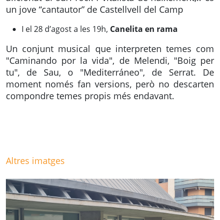
un jove “cantautor” de Castellvell del Camp
I el 28 d’agost a les 19h,
Canelita en rama
Un conjunt musical que interpreten temes com
"Caminando por la vida", de Melendi, "Boig per
tu", de Sau, o "Mediterráneo", de Serrat. De
moment només fan versions, però no descarten
compondre temes propis més endavant.
Altres imatges