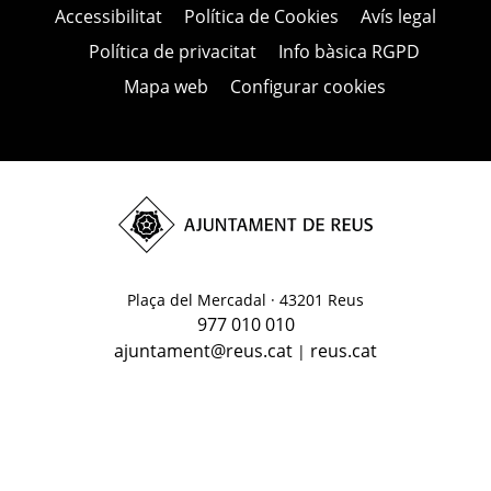
Accessibilitat
Política de Cookies
Avís legal
Política de privacitat
Info bàsica RGPD
Mapa web
Configurar cookies
Ves a la web de l'Ajuntament de Reus
Plaça del Mercadal · 43201 Reus
977 010 010
ajuntament@reus.cat
reus.cat
|