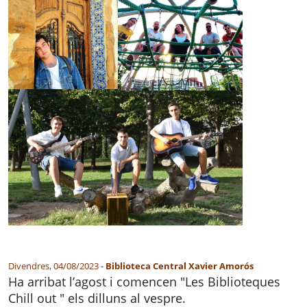
Divendres, 04/08/2023 -
Biblioteca Central Xavier Amorós
Ha arribat l’agost i comencen "Les Biblioteques
Chill out " els dilluns al vespre.