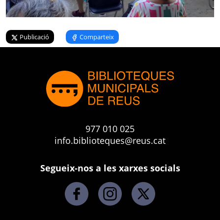
Publicació
Comparteix
977 010 025
info.biblioteques@reus.cat
Segueix-nos a les xarxes socials
Facebook
Instagram
X