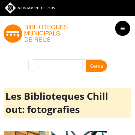
Vés al contingut
Ves a la web de l'Ajuntament de Reus
Cerca
Les Biblioteques Chill
out: fotografies