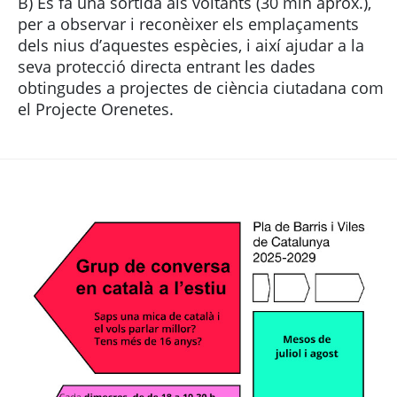
B) Es fa una sortida als voltants (30 min aprox.),
per a observar i reconèixer els emplaçaments
dels nius d’aquestes espècies, i així ajudar a la
seva protecció directa entrant les dades
obtingudes a projectes de ciència ciutadana com
el Projecte Orenetes.