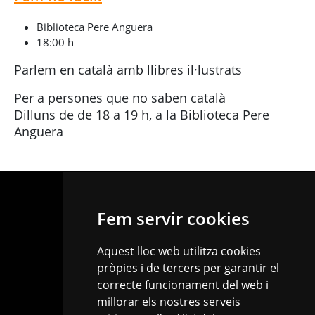
Biblioteca Pere Anguera
18:00 h
Parlem en català amb llibres il·lustrats
Per a persones que no saben català
Dilluns de de 18 a 19 h, a la Biblioteca Pere
Anguera
Fem servir cookies
Aquest lloc web utilitza cookies
pròpies i de tercers per garantir el
correcte funcionament del web i
977 010 025
millorar els nostres serveis
info.biblioteques@reus.cat