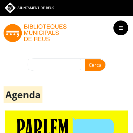
Vés al contingut
Ves a la web de l'Ajuntament de Reus
Cerca
Agenda