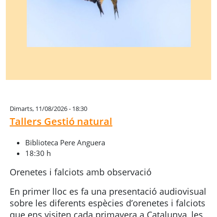
Dimarts, 11/08/2026 - 18:30
Tallers Gestió natural
Biblioteca Pere Anguera
18:30 h
Orenetes i falciots amb observació
En primer lloc es fa una presentació audiovisual
sobre les diferents espècies d’orenetes i falciots
que ens visiten cada primavera a Catalunya, les