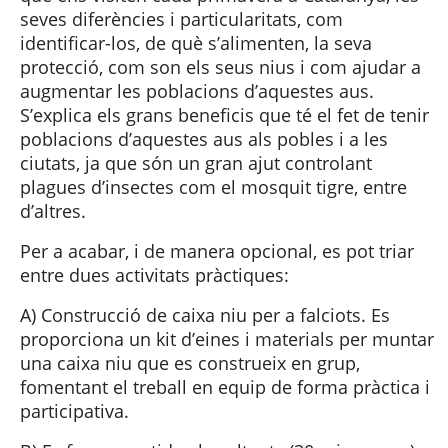
seves diferències i particularitats, com
identificar-los, de què s’alimenten, la seva
protecció, com son els seus nius i com ajudar a
augmentar les poblacions d’aquestes aus.
S’explica els grans beneficis que té el fet de tenir
poblacions d’aquestes aus als pobles i a les
ciutats, ja que són un gran ajut controlant
plagues d’insectes com el mosquit tigre, entre
d’altres.
Per a acabar, i de manera opcional, es pot triar
entre dues activitats pràctiques:
A) Construcció de caixa niu per a falciots. Es
proporciona un kit d’eines i materials per muntar
una caixa niu que es construeix en grup,
fomentant el treball en equip de forma pràctica i
participativa.