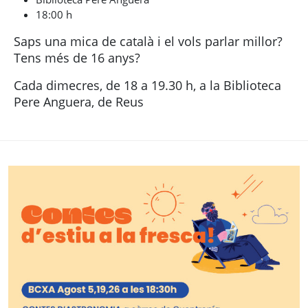
18:00 h
Saps una mica de català i el vols parlar millor?
Tens més de 16 anys?
Cada dimecres, de 18 a 19.30 h, a la Biblioteca
Pere Anguera, de Reus